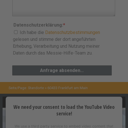
Datenschutzerklärung:
*
Ich habe die
Datenschutzbestimmungen
gelesen und stimme der dort angeführten
Erhebung, Verarbeitung und Nutzung meiner
Daten durch das Messie-Hilfe-Team zu.
Seite/Page:
Standorte
» 60433 Frankfurt am Main
We need your consent to load the YouTube Video
service!
We use a third party service to embed video content that