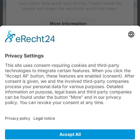
may collect data about your activity. Please review the
details and accept the service to watch this video.
More Information
Accept
powered by
Usercentrics Consent Management
Platform
&
eRecht24
Hier klicken für praktische Hilfe in der Wohnung