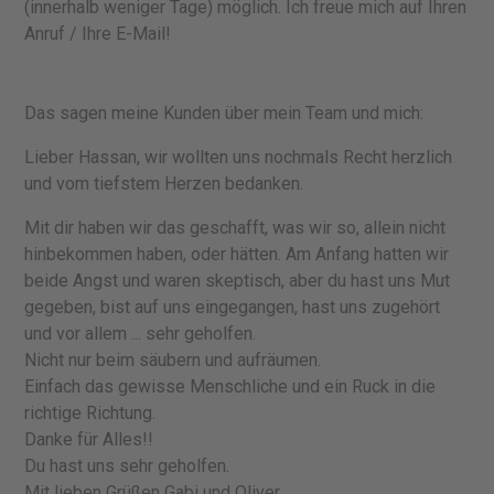
(innerhalb weniger Tage) möglich. Ich freue mich auf Ihren
Anruf / Ihre E-Mail!
Das sagen meine Kunden über mein Team und mich:
Lieber Hassan, wir wollten uns nochmals Recht herzlich
und vom tiefstem Herzen bedanken.
Mit dir haben wir das geschafft, was wir so, allein nicht
hinbekommen haben, oder hätten. Am Anfang hatten wir
beide Angst und waren skeptisch, aber du hast uns Mut
gegeben, bist auf uns eingegangen, hast uns zugehört
und vor allem ... sehr geholfen.
Nicht nur beim säubern und aufräumen.
Einfach das gewisse Menschliche und ein Ruck in die
richtige Richtung.
Danke für Alles!!
Du hast uns sehr geholfen.
Mit lieben Grüßen Gabi und Oliver