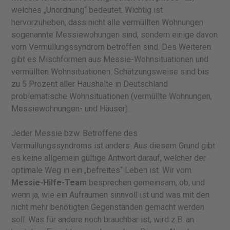
welches „Unordnung“ bedeutet. Wichtig ist
hervorzuheben, dass nicht alle vermüllten Wohnungen
sogenannte Messiewohungen sind, sondern einige davon
vom Vermüllungssyndrom betroffen sind. Des Weiteren
gibt es Mischformen aus Messie-Wohnsituationen und
vermüllten Wohnsituationen. Schätzungsweise sind bis
zu 5 Prozent aller Haushalte in Deutschland
problematische Wohnsituationen (vermüllte Wohnungen,
Messiewohnungen- und Häuser).
Jeder Messie bzw. Betroffene des
Vermüllungssyndroms ist anders. Aus diesem Grund gibt
es keine allgemein gültige Antwort darauf, welcher der
optimale Weg in ein „befreites“ Leben ist. Wir vom
Messie-Hilfe-Team
besprechen gemeinsam, ob, und
wenn ja, wie ein Aufräumen sinnvoll ist und was mit den
nicht mehr benötigten Gegenständen gemacht werden
soll. Was für andere noch brauchbar ist, wird z.B. an