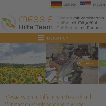
DEUTSCH
ENGLISH
Messie Syndrom Hilfe in ganz Deutschland:
Wir machen Messiewohnungen wieder